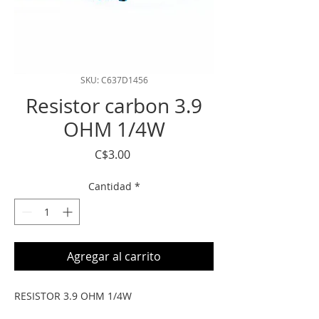
SKU: C637D1456
Resistor carbon 3.9
OHM 1/4W
Precio
C$3.00
Cantidad
*
Agregar al carrito
RESISTOR 3.9 OHM 1/4W