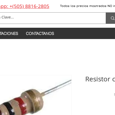
pp: +(505) 8816-2805
Todos los precios mostrados NO i
TACIONES
CONTACTANOS
Resistor