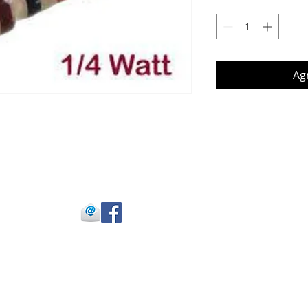
Agr
 Julio Buitrago