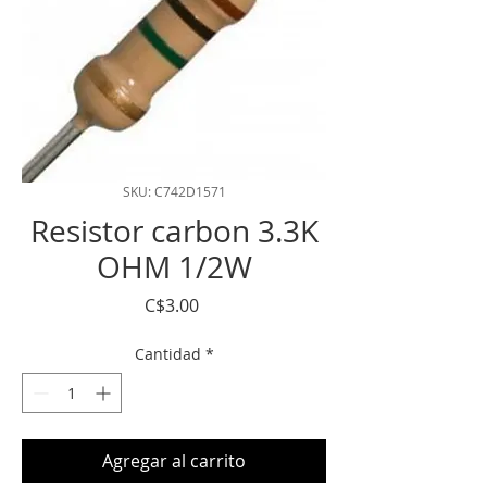
SKU: C742D1571
Resistor carbon 3.3K
OHM 1/2W
Precio
C$3.00
Cantidad
*
Agregar al carrito