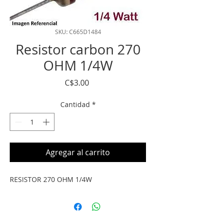
SKU: C665D1484
Resistor carbon 270
OHM 1/4W
Precio
C$3.00
Cantidad
*
Agregar al carrito
RESISTOR 270 OHM 1/4W