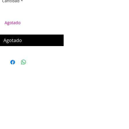
Cantidad
*
Agotado
Agotado