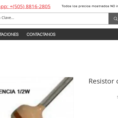
pp: +(505) 8816-2805
Todos los precios mostrados NO i
TACIONES
CONTACTANOS
Resistor