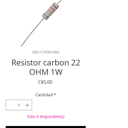
SKU: C763D1602
Resistor carbon 22
OHM 1W
Precio
C$5.00
Cantidad
*
Solo 4 disponible(s)