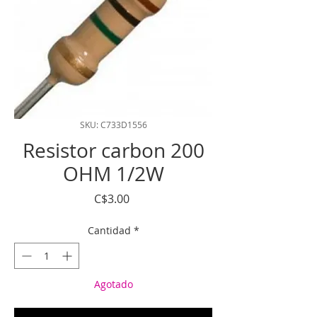
SKU: C733D1556
Resistor carbon 200
OHM 1/2W
Precio
C$3.00
Cantidad
*
Agotado