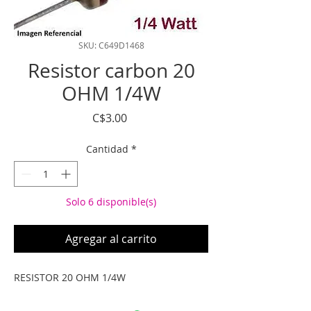
SKU: C649D1468
Resistor carbon 20
OHM 1/4W
Precio
C$3.00
Cantidad
*
Solo 6 disponible(s)
Agregar al carrito
RESISTOR 20 OHM 1/4W