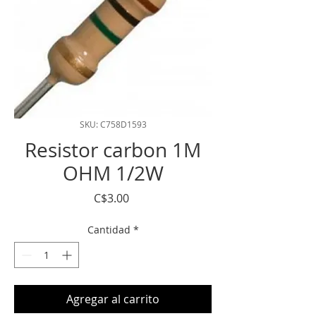
SKU: C758D1593
Resistor carbon 1M
OHM 1/2W
Precio
C$3.00
Cantidad
*
Agregar al carrito