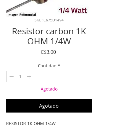
SKU: C675D1494
Resistor carbon 1K
OHM 1/4W
Precio
C$3.00
Cantidad
*
Agotado
Agotado
RESISTOR 1K OHM 1/4W