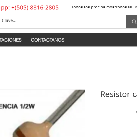
pp: +(505) 8816-2805
Todos los precios mostrados NO i
TACIONES
CONTACTANOS
Resistor