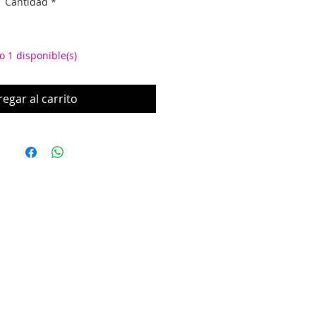
Cantidad
*
o 1 disponible(s)
egar al carrito