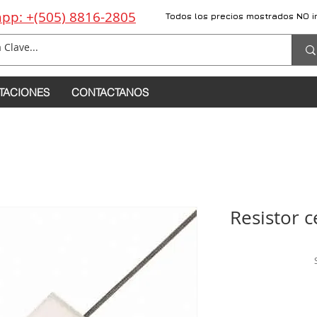
pp: +(505) 8816-2805
Todos los precios mostrados NO i
TACIONES
CONTACTANOS
Resistor 