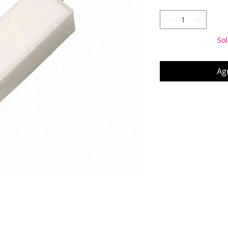
Sol
Agr