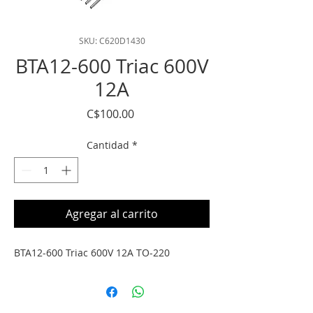
SKU: C620D1430
BTA12-600 Triac 600V
12A
Precio
C$100.00
Cantidad
*
Agregar al carrito
BTA12-600 Triac 600V 12A TO-220