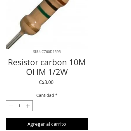
SKU: C760D1595
Resistor carbon 10M
OHM 1/2W
Precio
C$3.00
Cantidad
*
Agregar al carrito