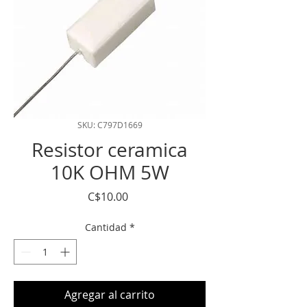
SKU: C797D1669
Resistor ceramica
10K OHM 5W
Precio
C$10.00
Cantidad
*
Agregar al carrito