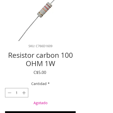
SKU: C766D1609
Resistor carbon 100
OHM 1W
Precio
C$5.00
Cantidad
*
Agotado