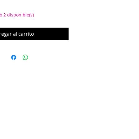
o 2 disponible(s)
egar al carrito