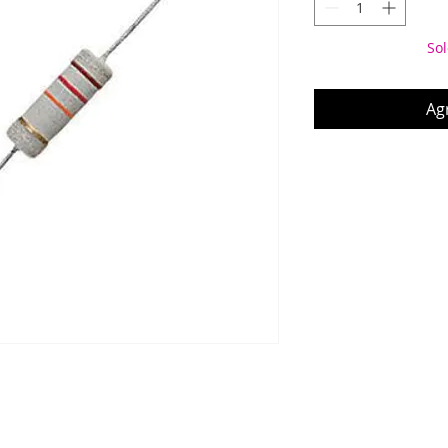
Sol
Agr