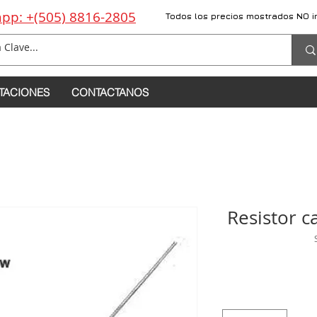
pp: +(505) 8816-2805
Todos los precios mostrados NO i
TACIONES
CONTACTANOS
Resistor 