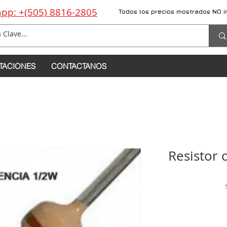
pp: +(505) 8816-2805
Todos los precios mostrados NO i
TACIONES
CONTACTANOS
Resistor