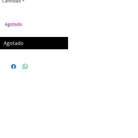
Cantidad
*
Agotado
Agotado