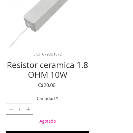
SKU: C798D1672
Resistor ceramica 1.8
OHM 10W
Precio
C$20.00
Cantidad
*
Agotado