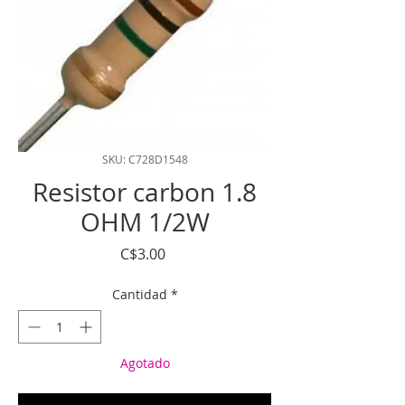
SKU: C728D1548
Resistor carbon 1.8
OHM 1/2W
Precio
C$3.00
Cantidad
*
Agotado