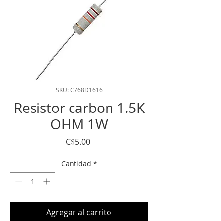
SKU: C768D1616
Resistor carbon 1.5K
OHM 1W
Precio
C$5.00
Cantidad
*
Agregar al carrito