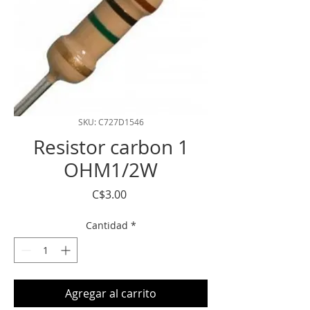
SKU: C727D1546
Resistor carbon 1
OHM1/2W
Precio
C$3.00
Cantidad
*
Agregar al carrito