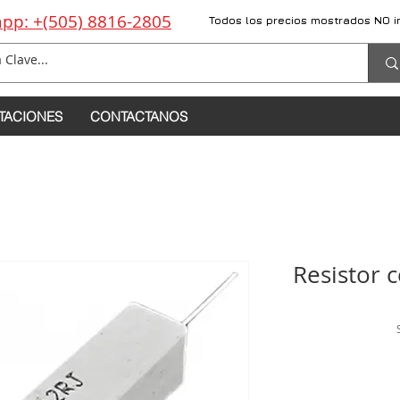
pp: +(505) 8816-2805
Todos los precios mostrados NO i
TACIONES
CONTACTANOS
Resistor 