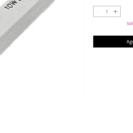
Sol
Agr