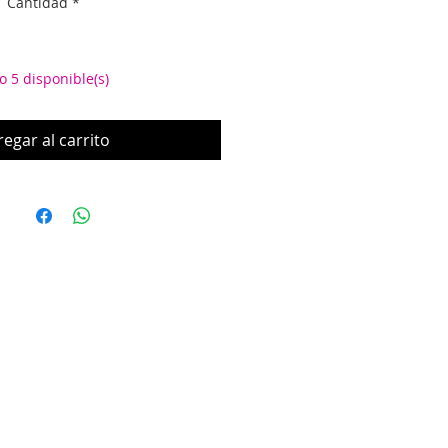
Cantidad
*
o 5 disponible(s)
egar al carrito