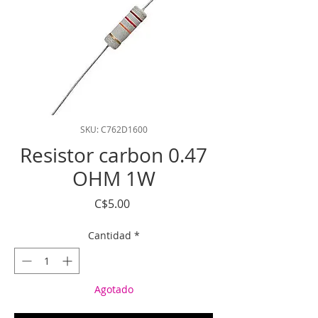
SKU: C762D1600
Resistor carbon 0.47
OHM 1W
Precio
C$5.00
Cantidad
*
Agotado