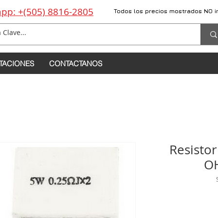
pp: +(505) 8816-2805
Todos los precios mostrados NO i
TACIONES
CONTACTANOS
Resistor
O