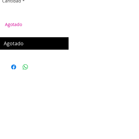
Cantidad
*
Agotado
Agotado