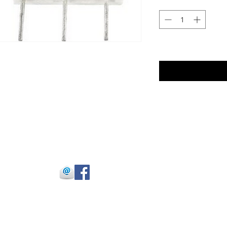
 Julio Buitrago