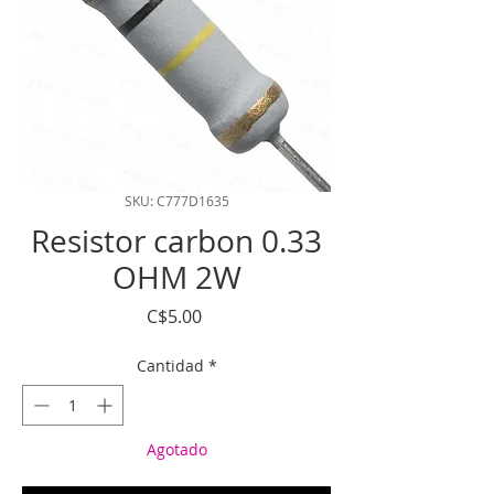
SKU: C777D1635
Resistor carbon 0.33
OHM 2W
Precio
C$5.00
Cantidad
*
Agotado