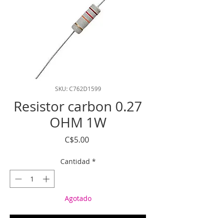
SKU: C762D1599
Resistor carbon 0.27
OHM 1W
Precio
C$5.00
Cantidad
*
Agotado