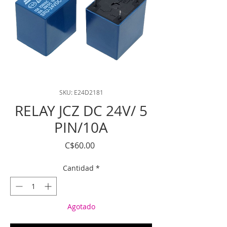
SKU: E24D2181
RELAY JCZ DC 24V/ 5
PIN/10A
Precio
C$60.00
Cantidad
*
Agotado