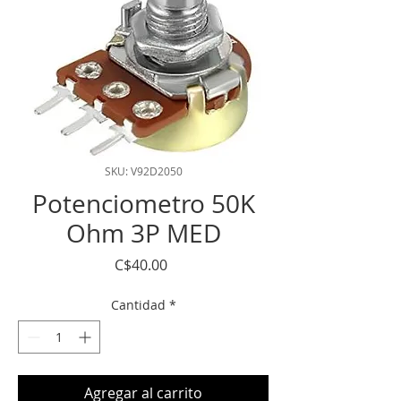
SKU: V92D2050
Potenciometro 50K
Ohm 3P MED
Precio
C$40.00
Cantidad
*
Agregar al carrito