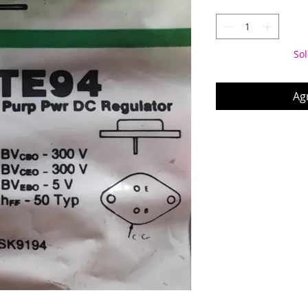
Sol
Agr