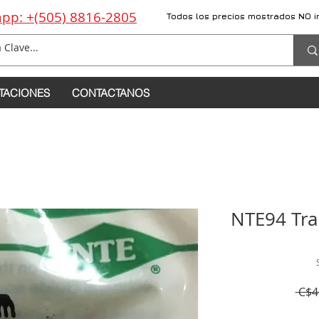
pp: +(505) 8816-2805
Todos los precios mostrados NO i
TACIONES
CONTACTANOS
NTE94 Tra
 C$4