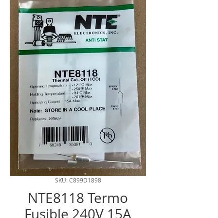
SKU: C899D1898
NTE8118 Termo
Fusible 240V 15A