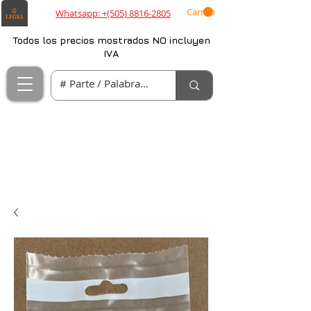
Carrito
Whatsapp: +(505) 8816-2805
Todos los precios mostrados NO incluyen
IVA