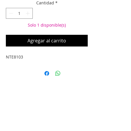
oferta
Cantidad
*
Solo 1 disponible(s)
Agregar al carrito
NTE8103