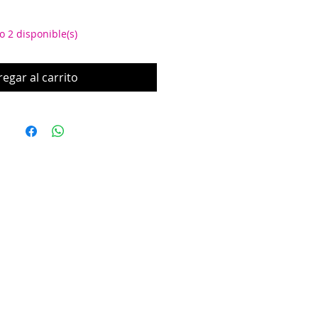
o 2 disponible(s)
egar al carrito