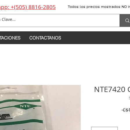
pp: +(505) 8816-2805
Todos los precios mostrados NO i
TACIONES
CONTACTANOS
NTE7420 
 C$