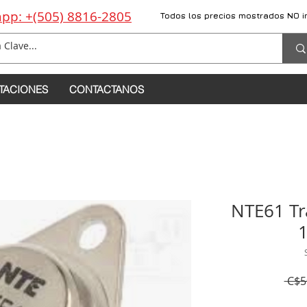
pp: +(505) 8816-2805
Todos los precios mostrados NO i
TACIONES
CONTACTANOS
NTE61 Tr
 C$5