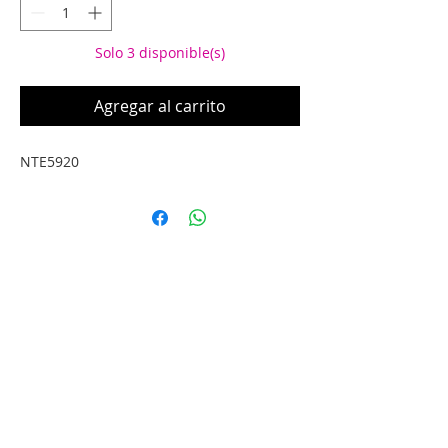
Solo 3 disponible(s)
Agregar al carrito
NTE5920