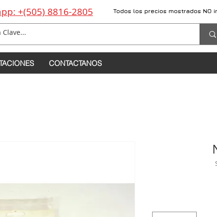
pp: +(505) 8816-2805
Todos los precios mostrados NO i
TACIONES
CONTACTANOS