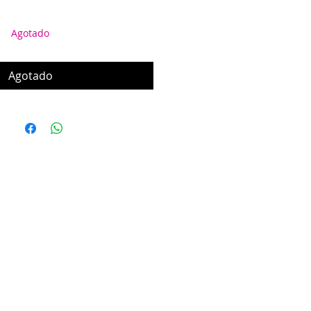
Agotado
Agotado