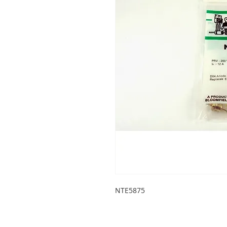
NTE5875