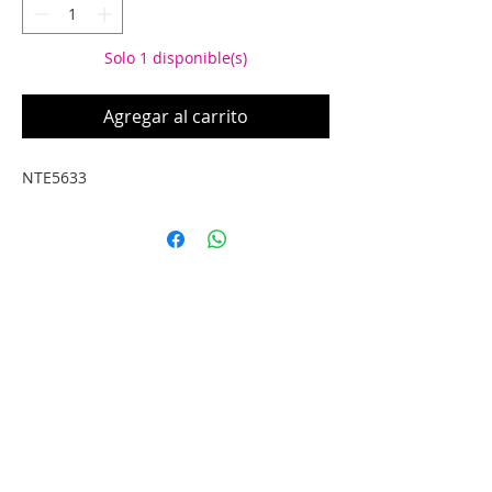
Solo 1 disponible(s)
Agregar al carrito
NTE5633