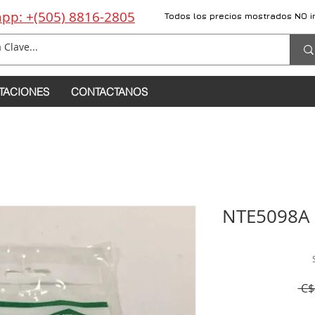
pp: +(505) 8816-2805
Todos los precios mostrados NO i
TACIONES
CONTACTANOS
NTE5098A 
 C$