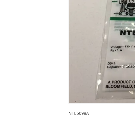
NTE5098A