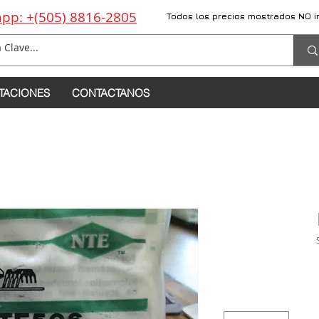
pp: +(505) 8816-2805
Todos los precios mostrados NO i
TACIONES
CONTACTANOS