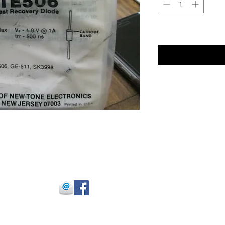
 Julio Buitrago