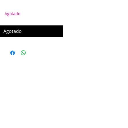
Agotado
Agotado