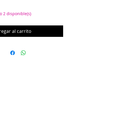
o 2 disponible(s)
egar al carrito