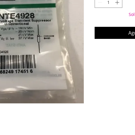
Sol
Agr