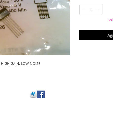
Sol
Agr
P, HIGH GAIN, LOW NOISE
 Julio Buitrago