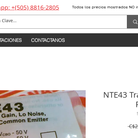
pp: +(505) 8816-2805
Todos los precios mostrados NO i
TACIONES
CONTACTANOS
NTE43 Tra
 C$2