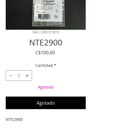
SKU: C861D1815
NTE2900
Precio
C$100.00
Cantidad
*
Agotado
Agotado
NTE2900