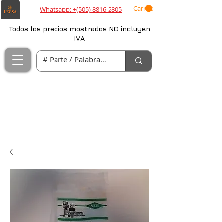
Carrito
Whatsapp: +(505) 8816-2805
Todos los precios mostrados NO incluyen
IVA