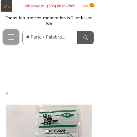
Carrito
Whatsapp: +(505) 8816-2805
Todos los precios mostrados NO incluyen
IVA