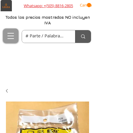
Carrito
Whatsapp: +(505) 8816-2805
Todos los precios mostrados NO incluyen
IVA