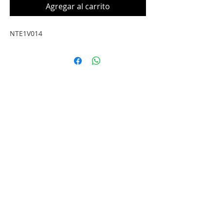
Agregar al carrito
NTE1V014