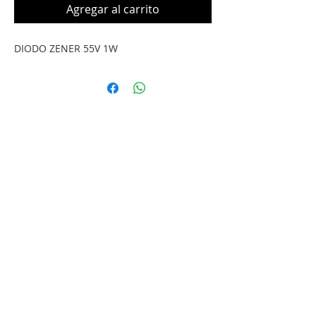
Agregar al carrito
DIODO ZENER 55V 1W