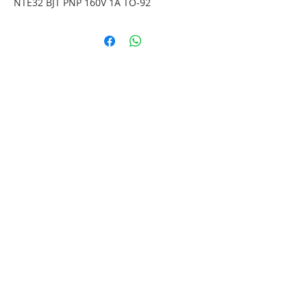
NTE32 BJT PNP 160V 1A TO-92