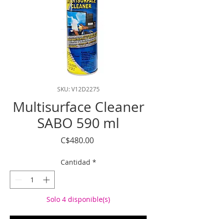
SKU: V12D2275
Multisurface Cleaner
SABO 590 ml
Precio
C$480.00
Cantidad
*
Solo 4 disponible(s)