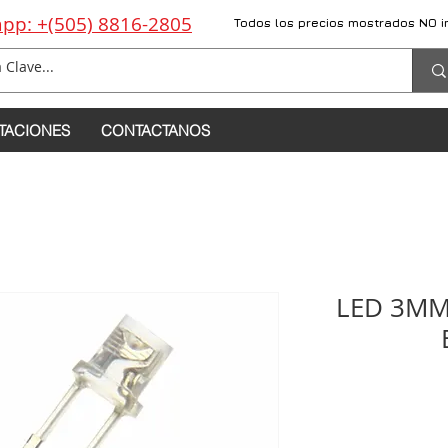
pp: +(505) 8816-2805
Todos los precios mostrados NO i
TACIONES
CONTACTANOS
LED 3MM