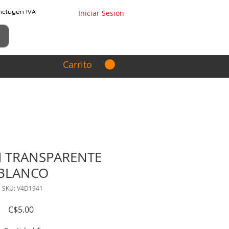
ncluyen IVA
Iniciar Sesion
Carrito
 TRANSPARENTE
BLANCO
SKU: V4D1941
Precio
C$5.00